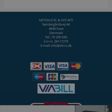
NETSALG EL & VVS APS
Søndergårdsvej 44
4640 Faxe
Danmark
Tel.: 70 200 049
Cvr nr. 26117275
E-mail: info@elvvs.dk