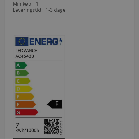
Min køb:
1
Leveringstid:
1-3 dage