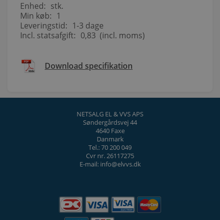
Enhed:
stk.
Min køb:
1
Leveringstid:
1-3 dage
Incl. statsafgift:
0,83 (incl. moms)
Download specifikation
NETSALG EL & VVS APS
Søndergårdsvej 44
4640 Faxe
Danmark
Tel.: 70 200 049
Cvr nr. 26117275
E-mail: info@elvvs.dk