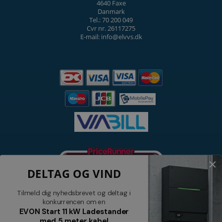
4640 Faxe
Danmark
Tel.: 70 200 049
Cvr nr. 26117275
E-mail: info@elvvs.dk
DELTAG OG VIND
Tilmeld dig nyhedsbrevet og deltag i
konkurrencen om en
EVON Start 11 kW Ladestander
med 5 meter kabel