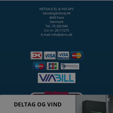
NETSALG EL & VVS APS
Søndergårdsvej 44
4640 Faxe
Danmark
Tel.: 70 200 049
Cvr nr. 26117275
E-mail: info@elvvs.dk
DELTAG OG VIND