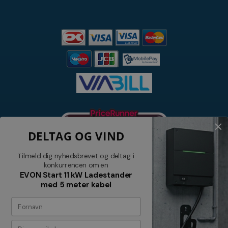
DELTAG OG VIND
Tilmeld dig nyhedsbrevet og deltag i
konkurrencen om en
EVON Start 11 kW Ladestander
med 5 meter kabel
Nyhedsbrev
Tilmeld dig vores nyhedsbrev og