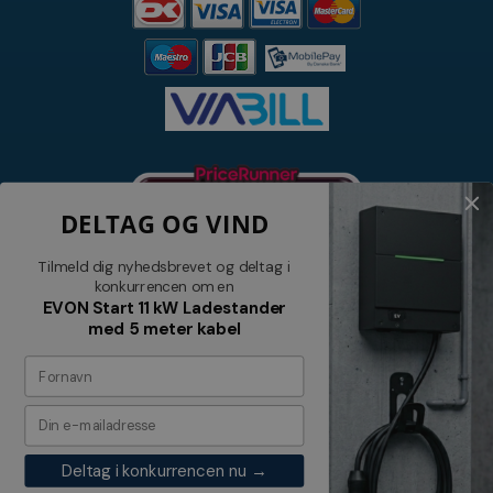
DELTAG OG VIND
Tilmeld dig nyhedsbrevet og deltag i
konkurrencen om en
EVON Start 11 kW Ladestander
med 5 meter kabel
Nyhedsbrev
Tilmeld dig vores nyhedsbrev og
modtag relevante tilbud og nyheder
Deltag i konkurrencen nu →
Tilmeld