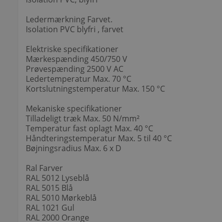
Ledermærkning Farvet.
Isolation PVC blyfri , farvet
Elektriske specifikationer
Mærkespænding 450/750 V
Prøvespænding 2500 V AC
Ledertemperatur Max. 70 °C
Kortslutningstemperatur Max. 150 °C
Mekaniske specifikationer
Tilladeligt træk Max. 50 N/mm²
Temperatur fast oplagt Max. 40 °C
Håndteringstemperatur Max. 5 til 40 °C
Bøjningsradius Max. 6 x D
Ral Farver
RAL 5012 Lyseblå
RAL 5015 Blå
RAL 5010 Mørkeblå
RAL 1021 Gul
RAL 2000 Orange