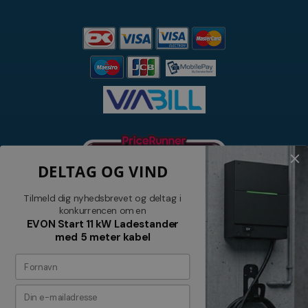
DELTAG OG VIND
Tilmeld dig nyhedsbrevet og deltag i
konkurrencen om en
EVON Start 11 kW Ladestander
med 5 meter kabel
Nyhedsbrev
Tilmeld dig vores nyhedsbrev og
modtag relevante tilbud og nyheder