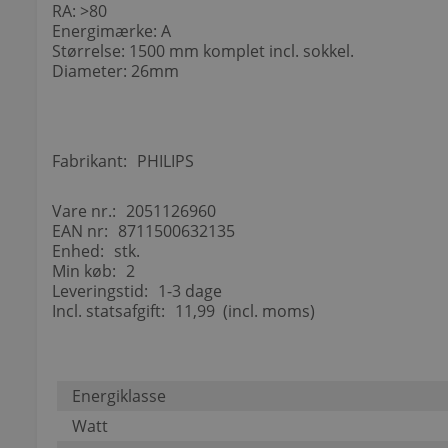
RA: >80
Energimærke: A
Størrelse: 1500 mm komplet incl. sokkel.
Diameter: 26mm
Fabrikant:
PHILIPS
Vare nr.:
2051126960
EAN nr:
8711500632135
Enhed:
stk.
Min køb:
2
Leveringstid:
1-3 dage
Incl. statsafgift:
11,99 (incl. moms)
Energiklasse
Watt