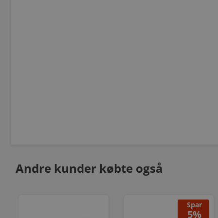
Andre kunder købte også
Spar
5%