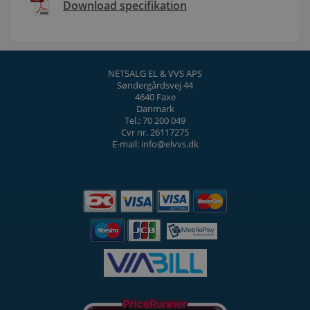
Download specifikation
NETSALG EL & VVS APS
Søndergårdsvej 44
4640 Faxe
Danmark
Tel.: 70 200 049
Cvr nr. 26117275
E-mail: info@elvvs.dk