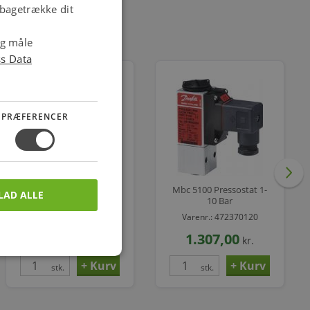
ilbagetrække dit
og måle
ss Data
PRÆFERENCER
Temp.føler U/t.mbt5250
Mbc 5100 Pressostat 1-
LAD ALLE
084z8039
10 Bar
Varenr.: 475176332
Varenr.: 472370120
798,00
1.307,00
kr.
kr.
stk.
stk.