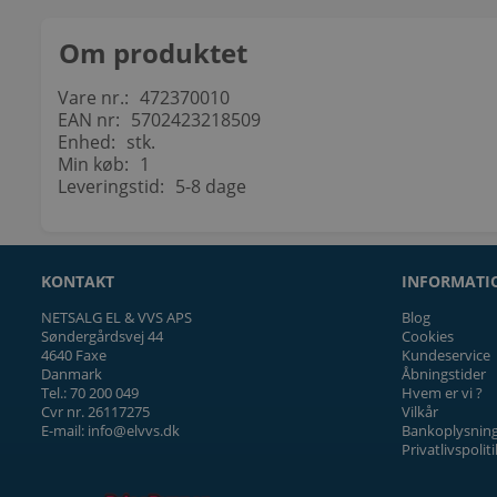
Om produktet
Vare nr.:
472370010
EAN nr:
5702423218509
Enhed:
stk.
Min køb:
1
Leveringstid:
5-8 dage
KONTAKT
INFORMATI
DELTAG OG VIND
NETSALG EL & VVS APS
Blog
Søndergårdsvej 44
Cookies
4640 Faxe
Kundeservice
Danmark
Åbningstider
Tilmeld dig nyhedsbrevet og deltag i
Tel.: 70 200 049
Hvem er vi ?
konkurrencen om en
Cvr nr. 26117275
Vilkår
EVON Start 11 kW Ladestander
E-mail: info@elvvs.dk
Bankoplysnin
Privatlivspoliti
med 5 meter kabel