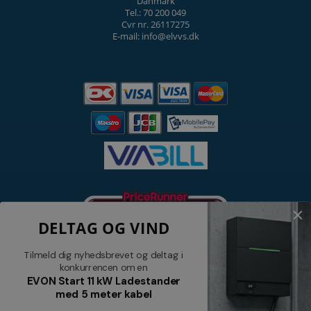
Danmark
Tel.: 70 200 049
Cvr nr. 26117275
E-mail: info@elvvs.dk
DELTAG OG VIND
Tilmeld dig nyhedsbrevet og deltag i
konkurrencen om en
EVON Start 11 kW Ladestander
med 5 meter kabel