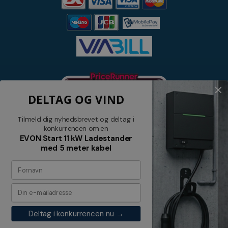
DELTAG OG VIND
Tilmeld dig nyhedsbrevet og deltag i
konkurrencen om en
EVON Start 11 kW Ladestander
med 5 meter kabel
Nyhedsbrev
Tilmeld dig vores nyhedsbrev og
modtag relevante tilbud og nyheder
Deltag i konkurrencen nu →
Tilmeld