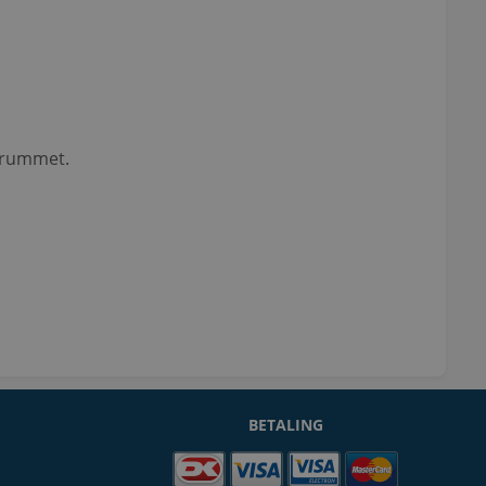
i rummet.
BETALING