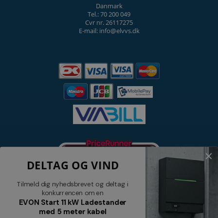
Danmark
Tel.: 70 200 049
Cvr nr. 26117275
E-mail: info@elvvs.dk
DELTAG OG VIND
Tilmeld dig nyhedsbrevet og deltag i
konkurrencen om en
EVON Start 11 kW Ladestander
med 5 meter kabel