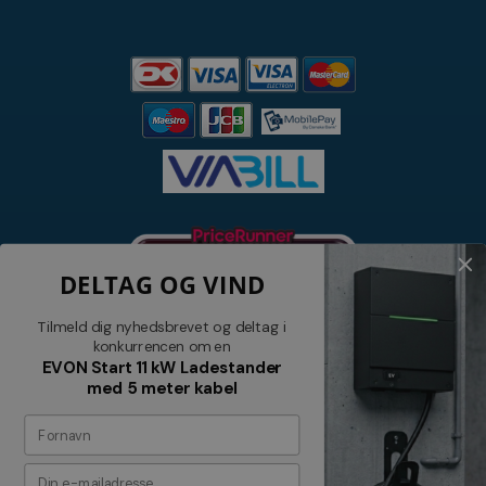
DELTAG OG VIND
Tilmeld dig nyhedsbrevet og deltag i
konkurrencen om en
EVON Start 11 kW Ladestander
med 5 meter kabel
Nyhedsbrev
Tilmeld dig vores nyhedsbrev og