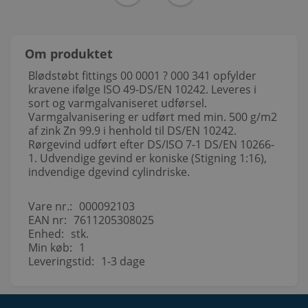
Om produktet
Blødstøbt fittings 00 0001 ? 000 341 opfylder
kravene ifølge ISO 49-DS/EN 10242. Leveres i
sort og varmgalvaniseret udførsel.
Varmgalvanisering er udført med min. 500 g/m2
af zink Zn 99.9 i henhold til DS/EN 10242.
Rørgevind udført efter DS/ISO 7-1 DS/EN 10266-
1. Udvendige gevind er koniske (Stigning 1:16),
indvendige dgevind cylindriske.
Vare nr.:
000092103
EAN nr:
7611205308025
Enhed:
stk.
Min køb:
1
Leveringstid:
1-3 dage