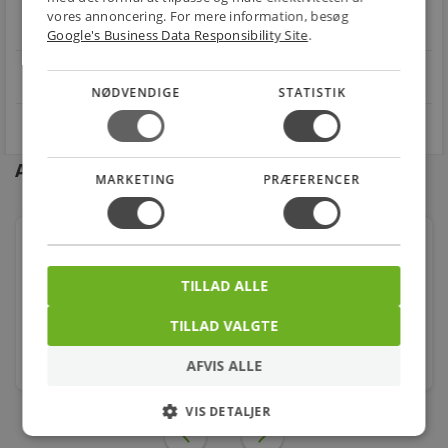
Handle trygt hos
FRAGT
RETUR
vores annoncering. For mere information, besøg
os
Fra 49,00 kr.
Nem returnering
Google's Business Data Responsibility Site
.
star
4.1 på Trustpilot 11,691 anmeldelser
open_in_new
NØDVENDIGE
STATISTIK
Andre kunder købte også
MARKETING
PRÆFERENCER
Georg Fischer vinkel 90° sort 1/2'' muffe-muffe
TILLAD ALLE
Varenr.: 000090104
6,00
TILLAD VALGTE
kr.
AFVIS ALLE
stk.
VIS DETALJER