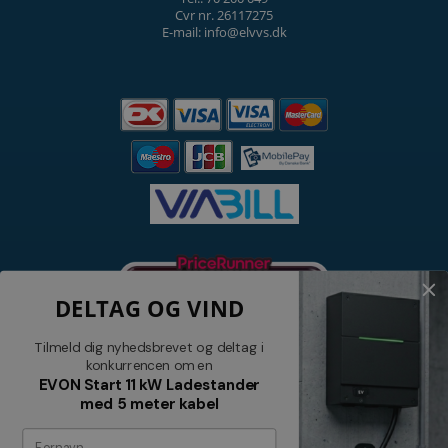
Cvr nr. 26117275
E-mail: info@elvvs.dk
DELTAG OG VIND
Tilmeld dig nyhedsbrevet og deltag i
konkurrencen om en
EVON Start 11 kW Ladestander
med 5 meter kabel
Nyhedsbrev