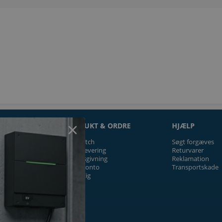
ON
PRODUKT & ORDRE
HJÆLP
Prismatch
Søgt forgæves
Fragt/levering
Returvarer
Tilbudsgivning
Reklamation
Firmakonto
Transportskade
Offentlig
ger
k