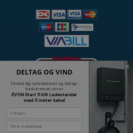
DELTAG OG VIND
Tilmeld dig nyhedsbrevet og deltag i
konkurrencen om en
EVON Start 11 kW Ladestander
med 5 meter kabel
Nyhedsbrev
Tilmeld dig vores nyhedsbrev og
modtag relevante tilbud og nyheder