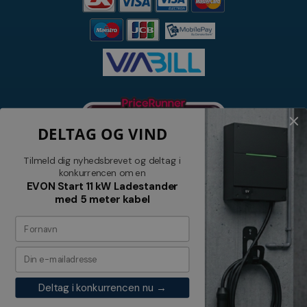
DELTAG OG VIND
Tilmeld dig nyhedsbrevet og deltag i
konkurrencen om en
EVON Start 11 kW Ladestander
med 5 meter kabel
Nyhedsbrev
Tilmeld dig vores nyhedsbrev og
modtag relevante tilbud og nyheder
Deltag i konkurrencen nu →
Tilmeld