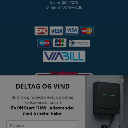
Cvr nr. 26117275
E-mail: info@elvvs.dk
DELTAG OG VIND
Tilmeld dig nyhedsbrevet og deltag i
konkurrencen om en
EVON Start 11 kW Ladestander
med 5 meter kabel
Nyhedsbrev