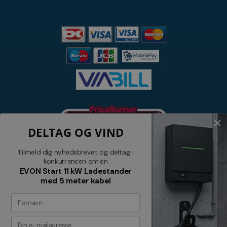
DELTAG OG VIND
Tilmeld dig nyhedsbrevet og deltag i
konkurrencen om en
EVON Start 11 kW Ladestander
med 5 meter kabel
Nyhedsbrev
Tilmeld dig vores nyhedsbrev og