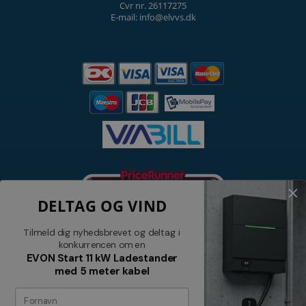
Cvr nr. 26117275
E-mail: info@elvvs.dk
DELTAG OG VIND
Tilmeld dig nyhedsbrevet og deltag i
konkurrencen om en
EVON Start 11 kW Ladestander
med 5 meter kabel
Nyhedsbrev