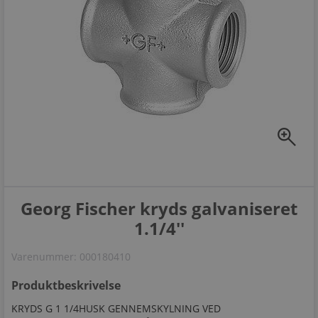
zoom_in
Georg Fischer kryds galvaniseret
1.1/4''
Varenummer:
000180410
Produktbeskrivelse
KRYDS G 1 1/4HUSK GENNEMSKYLNING VED