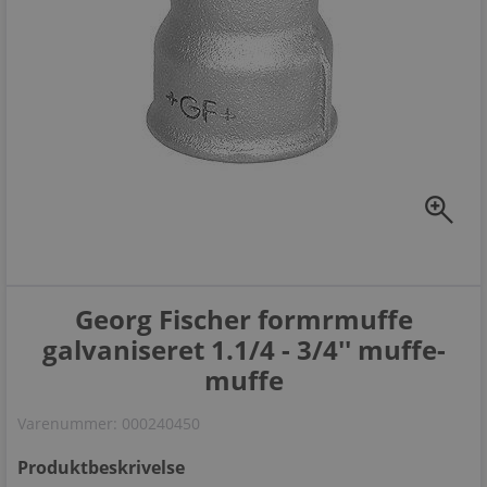
zoom_in
Georg Fischer formrmuffe
galvaniseret 1.1/4 - 3/4'' muffe-
muffe
Varenummer:
000240450
Produktbeskrivelse