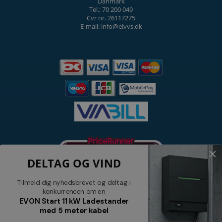
Danmark
Tel.: 70 200 049
Cvr nr. 26117275
E-mail: info@elvvs.dk
DELTAG OG VIND
Tilmeld dig nyhedsbrevet og deltag i
konkurrencen om en
EVON Start 11 kW Ladestander
med 5 meter kabel