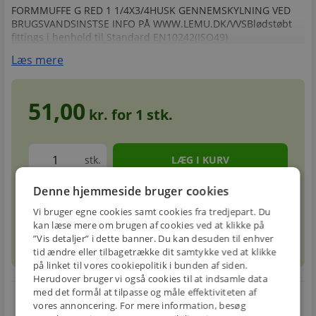
FORMMUFFE G RED 1 1/4X3/4HUSK GENNEMSKYLNING VED
BRUGSVANDSINSTSE INFO PÅ WWW.LEMU.DK/VVSBlødstøbt
fittings i henhold til Standard EN10242(ISO49)
Læs mere
51,00
kr. for
1
stk.
stk.
Denne hjemmeside bruger cookies
Forventet leveringstid: 5-8 hverdage
info
circle
Vi bruger egne cookies samt cookies fra tredjepart. Du
kan læse mere om brugen af cookies ved at klikke på
”Vis detaljer” i dette banner. Du kan desuden til enhver
sell
info
Prismatch
tid ændre eller tilbagetrække dit samtykke ved at klikke
på linket til vores cookiepolitik i bunden af siden.
Herudover bruger vi også cookies til at indsamle data
med det formål at tilpasse og måle effektiviteten af
local_shipping
restart_alt
vores annoncering. For mere information, besøg