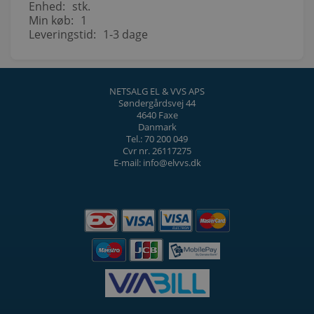
Enhed:
stk.
Min køb:
1
Leveringstid:
1-3 dage
NETSALG EL & VVS APS
Søndergårdsvej 44
4640 Faxe
Danmark
Tel.: 70 200 049
Cvr nr. 26117275
E-mail: info@elvvs.dk