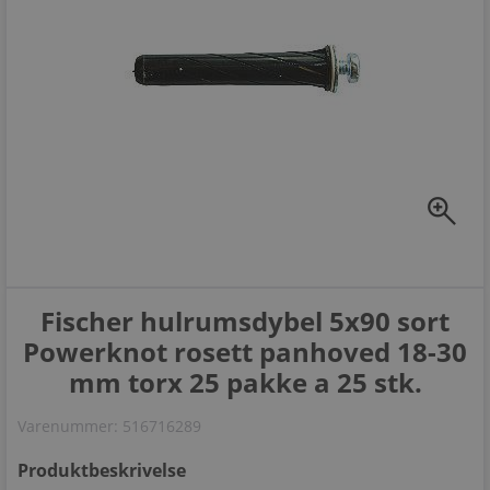
zoom_in
Fischer hulrumsdybel 5x90 sort
Powerknot rosett panhoved 18-30
mm torx 25 pakke a 25 stk.
Varenummer:
516716289
Produktbeskrivelse