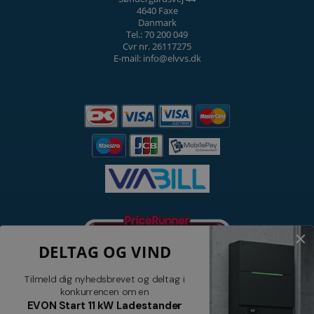
4640 Faxe
Danmark
Tel.: 70 200 049
Cvr nr. 26117275
E-mail: info@elvvs.dk
DELTAG OG VIND
Tilmeld dig nyhedsbrevet og deltag i
konkurrencen om en
EVON Start 11 kW Ladestander