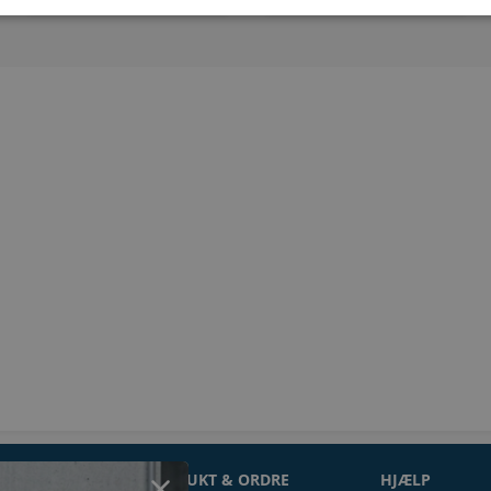
ON
PRODUKT & ORDRE
HJÆLP