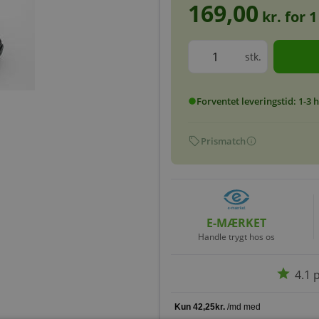
169,00
kr. for
1
stk.
Forventet leveringstid: 1-3
circle
sell
info
Prismatch
E-MÆRKET
Handle trygt hos os
star
4.1 