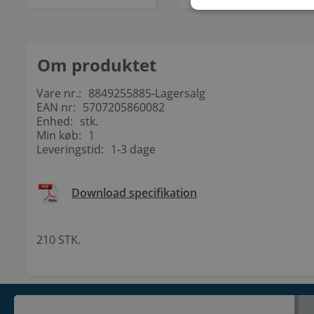
Om produktet
Vare nr.:
8849255885-Lagersalg
EAN nr:
5707205860082
Enhed:
stk.
Min køb:
1
Leveringstid:
1-3 dage
Download specifikation
210 STK.
KONTAKT
INFORMATI