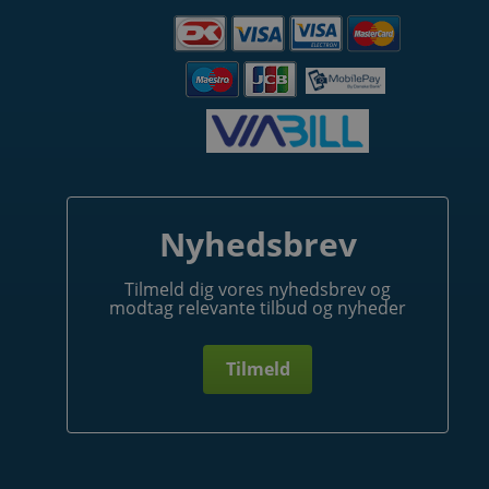
Nyhedsbrev
Tilmeld dig vores nyhedsbrev og
modtag relevante tilbud og nyheder
Tilmeld