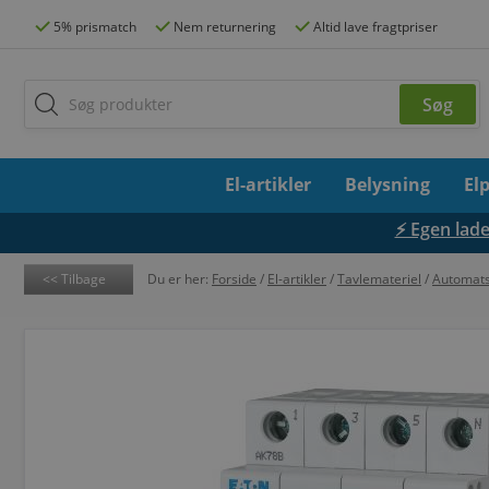
5% prismatch
Nem returnering
Altid lave fragtpriser
El-artikler
Belysning
El
⚡ Egen lades
Tilbage
Du er her:
Forside
/
El-artikler
/
Tavlemateriel
/
Automats