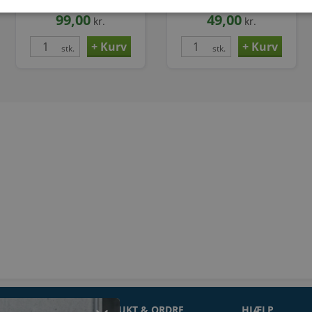
99,00
49,00
kr.
kr.
stk.
stk.
ON
PRODUKT & ORDRE
HJÆLP