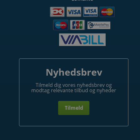
Nyhedsbrev
Tilmeld dig vores nyhedsbrev og
modtag relevante tilbud og nyheder
Tilmeld