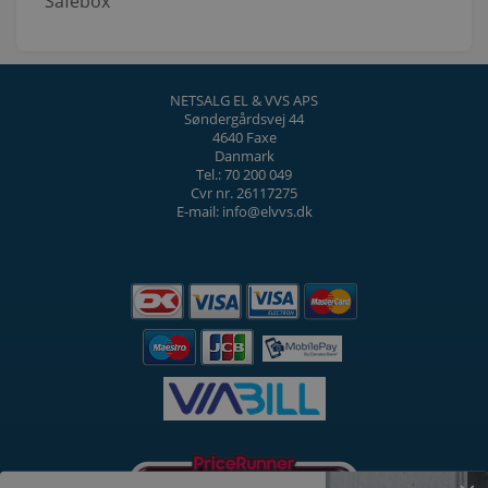
Safebox
NETSALG EL & VVS APS
Søndergårdsvej 44
4640 Faxe
Danmark
Tel.: 70 200 049
Cvr nr. 26117275
E-mail: info@elvvs.dk