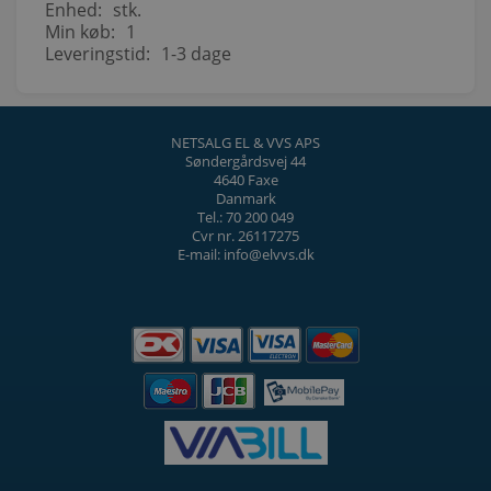
Enhed:
stk.
Min køb:
1
Leveringstid:
1-3 dage
NETSALG EL & VVS APS
Søndergårdsvej 44
4640 Faxe
Danmark
Tel.: 70 200 049
Cvr nr. 26117275
E-mail: info@elvvs.dk