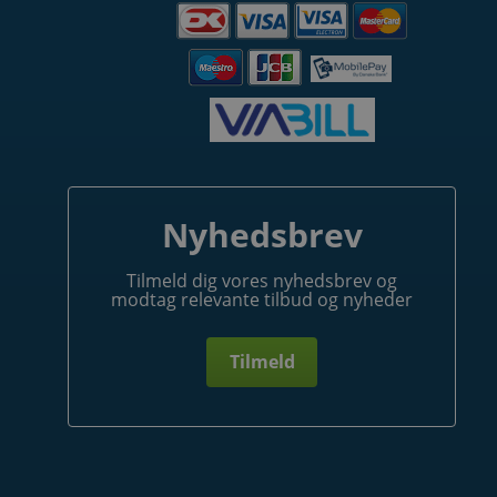
Nyhedsbrev
Tilmeld dig vores nyhedsbrev og
modtag relevante tilbud og nyheder
Tilmeld