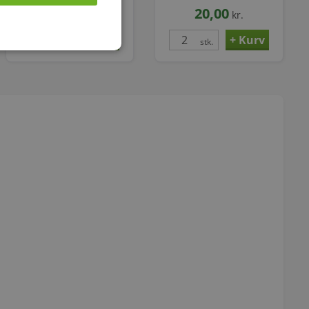
76,00
20,00
kr.
kr.
stk.
stk.