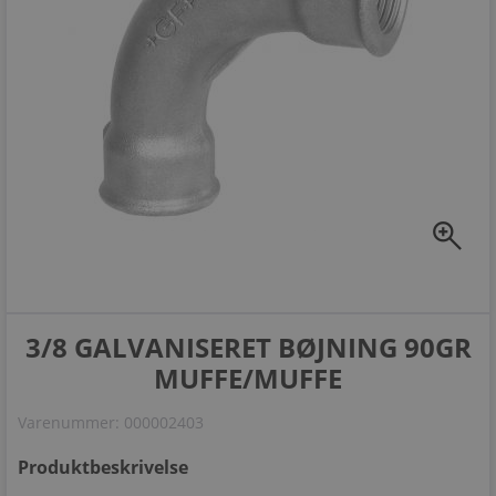
zoom_in
3/8 GALVANISERET BØJNING 90GR
MUFFE/MUFFE
Varenummer:
000002403
Produktbeskrivelse