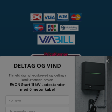
DELTAG OG VIND
Tilmeld dig nyhedsbrevet og deltag i
konkurrencen om en
EVON Start 11 kW Ladestander
med 5 meter kabel
Nyhedsbrev
Tilmeld dig vores nyhedsbrev og