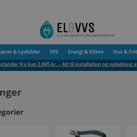
pærer & Lyskilder
VVS
Energi & Klima
Hus & Fri
tander fra kun 2.695 kr. – Alt til installation og opladning a
nger
egorier