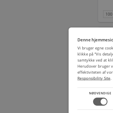
Denne hjemmesid
Vi bruger egne cook
klikke på ”Vis detal
samtykke ved at klik
Herudover bruger vi
effektiviteten af v
NKT 
Responsibility Site
.
NØDVENDIGE