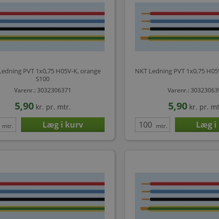
Ledning PVT 1x0,75 H05V-K, orange
NKT Ledning PVT 1x0,75 H05V
S100
Varenr.: 3032306371
Varenr.: 3032306
5,90
5,90
kr.
pr. mtr.
kr.
pr. mt
mtr.
mtr.