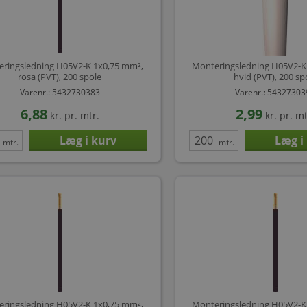
ringsledning H05V2-K 1x0,75 mm²,
Monteringsledning H05V2-K
rosa (PVT), 200 spole
hvid (PVT), 200 sp
Varenr.: 5432730383
Varenr.: 5432730
6,88
2,99
kr.
pr. mtr.
kr.
pr. mt
mtr.
mtr.
ringsledning H05V2-K 1x0,75 mm²,
Monteringsledning H05V2-K