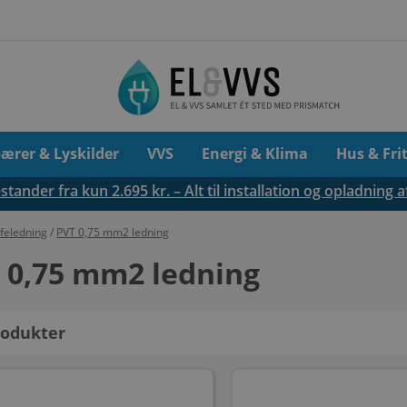
pærer & Lyskilder
VVS
Energi & Klima
Hus & Fri
tander fra kun 2.695 kr. – Alt til installation og opladning a
jfeledning
/
PVT 0,75 mm2 ledning
 0,75 mm2 ledning
odukter