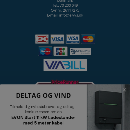
Danmark
Tel.: 70 200 049
Cvr nr. 26117275
E-mail: info@elvvs.dk
DELTAG OG VIND
Tilmeld dig nyhedsbrevet og deltag i
konkurrencen om en
EVON Start 11 kW Ladestander
med 5 meter kabel