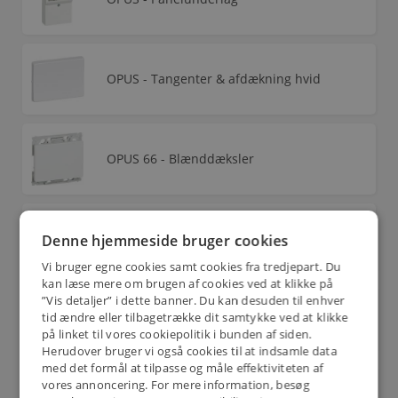
OPUS - Tangenter & afdækning hvid
OPUS 66 - Blænddæksler
OPUS 66 - Datamateriel
Denne hjemmeside bruger cookies
Vi bruger egne cookies samt cookies fra tredjepart. Du
kan læse mere om brugen af cookies ved at klikke på
”Vis detaljer” i dette banner. Du kan desuden til enhver
tid ændre eller tilbagetrække dit samtykke ved at klikke
OPUS 66 - Lampeholdere
på linket til vores cookiepolitik i bunden af siden.
Herudover bruger vi også cookies til at indsamle data
med det formål at tilpasse og måle effektiviteten af
vores annoncering. For mere information, besøg