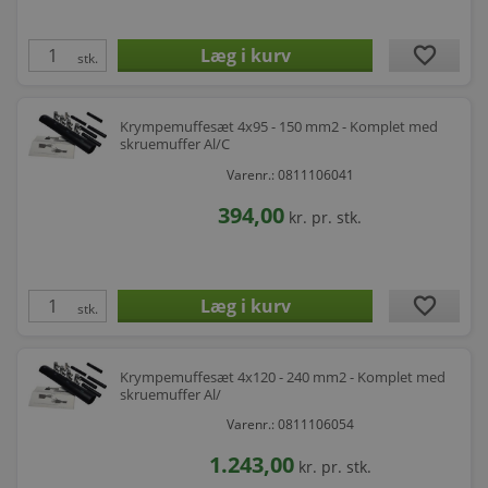
favorite
stk.
Krympemuffesæt 4x95 - 150 mm2 - Komplet med
skruemuffer Al/C
Varenr.: 0811106041
394,00
kr.
pr. stk.
favorite
stk.
Krympemuffesæt 4x120 - 240 mm2 - Komplet med
skruemuffer Al/
Varenr.: 0811106054
1.243,00
kr.
pr. stk.