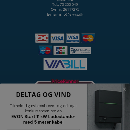
Tel.: 70 200 049
Cvr nr. 26117275
E-mail: info@elvvs.dk
DELTAG OG VIND
Tilmeld dig nyhedsbrevet og deltag i
konkurrencen om en
EVON Start 11 kW Ladestander
med 5 meter kabel