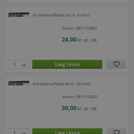
Krympemuffesæt 5x1,5 - 6 mm2
Varenr.: 0811102061
24,00
kr.
pr. stk.
favorite
stk.
Krympemuffesæt 4x10 - 35 mm2
Varenr.: 0811102087
30,00
kr.
pr. stk.
favorite
stk.