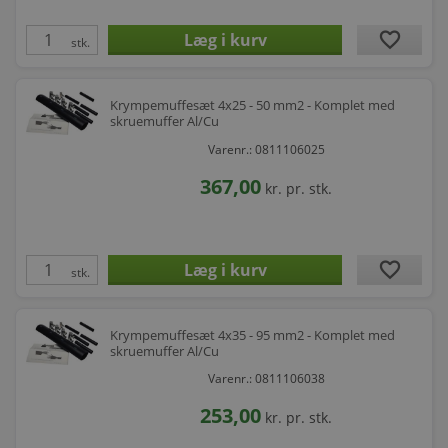
favorite
stk.
Krympemuffesæt 4x25 - 50 mm2 - Komplet med
skruemuffer Al/Cu
Varenr.: 0811106025
367,00
kr.
pr. stk.
favorite
stk.
Krympemuffesæt 4x35 - 95 mm2 - Komplet med
skruemuffer Al/Cu
Varenr.: 0811106038
253,00
kr.
pr. stk.