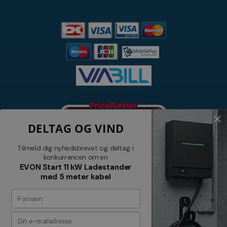
DELTAG OG VIND
Tilmeld dig nyhedsbrevet og deltag i
konkurrencen om en
EVON Start 11 kW Ladestander
med 5 meter kabel
Nyhedsbrev
Tilmeld dig vores nyhedsbrev og
modtag relevante tilbud og nyheder