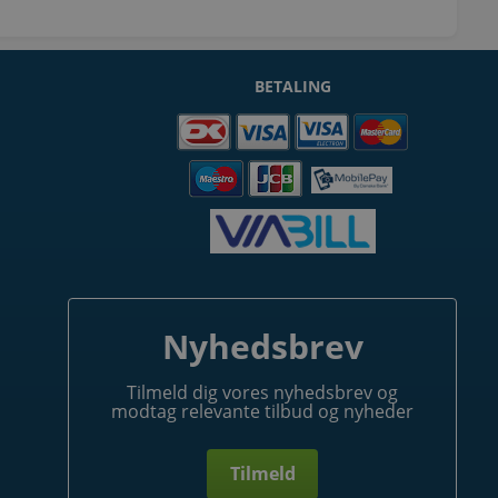
BETALING
Nyhedsbrev
Tilmeld dig vores nyhedsbrev og
modtag relevante tilbud og nyheder
Tilmeld