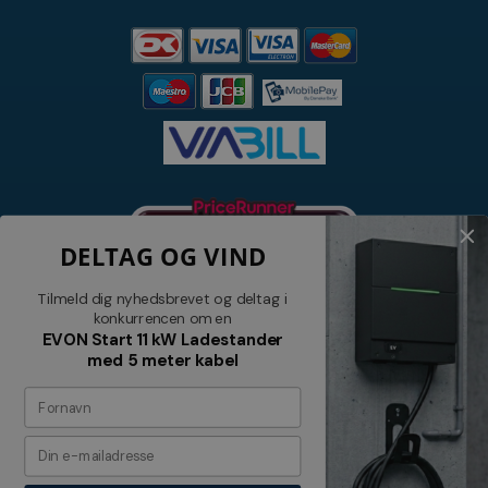
DELTAG OG VIND
Tilmeld dig nyhedsbrevet og deltag i
konkurrencen om en
EVON Start 11 kW Ladestander
med 5 meter kabel
Nyhedsbrev
Tilmeld dig vores nyhedsbrev og
modtag relevante tilbud og nyheder