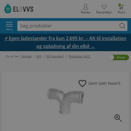
0
Konto
Favoritter
Kurv
Menu
⚡ Egen ladestander fra kun 2.695 kr. – Alt til installation
og opladning af din elbil →
Du er her:
Forside
/
VVS
/
VVS Katalog1
/
Produkter UG 3
Erhverv
Privat
favorite
Gem som favorit
zoom_in