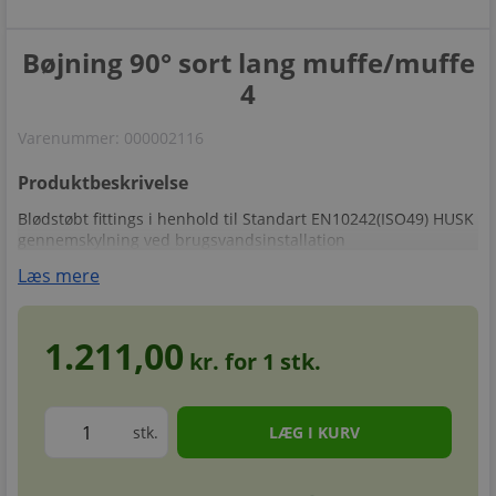
Bøjning 90° sort lang muffe/muffe
4
Varenummer:
000002116
Produktbeskrivelse
Blødstøbt fittings i henhold til Standart EN10242(ISO49) HUSK
gennemskylning ved brugsvandsinstallation
Læs mere
1.211,00
kr. for
1
stk.
stk.