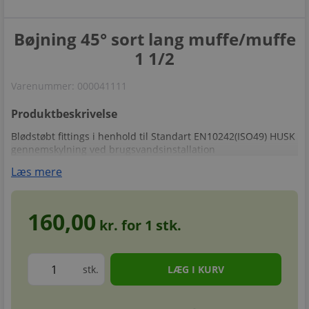
Bøjning 45° sort lang muffe/muffe
1 1/2
Varenummer:
000041111
Produktbeskrivelse
Blødstøbt fittings i henhold til Standart EN10242(ISO49) HUSK
gennemskylning ved brugsvandsinstallation
Læs mere
160,00
kr. for
1
stk.
stk.