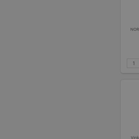
NORM
Vink