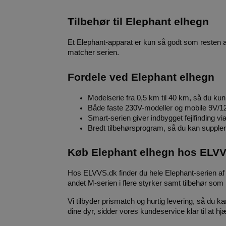
Tilbehør til Elephant elhegn
Et Elephant-apparat er kun så godt som resten 
matcher serien.
Fordele ved Elephant elhegn
Modelserie fra 0,5 km til 40 km, så du kun 
Både faste 230V-modeller og mobile 9V/1
Smart-serien giver indbygget fejlfinding via 
Bredt tilbehørsprogram, så du kan supple
Køb Elephant elhegn hos ELV
Hos ELVVS.dk finder du hele Elephant-serien af el
andet M-serien i flere styrker samt tilbehør som 
Vi tilbyder prismatch og hurtig levering, så du k
dine dyr, sidder vores kundeservice klar til at hj