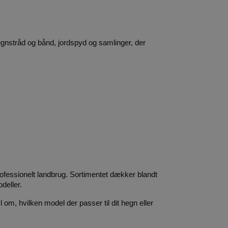
hegnstråd og bånd, jordspyd og samlinger, der 
rofessionelt landbrug. Sortimentet dækker blandt 
deller.
om, hvilken model der passer til dit hegn eller 