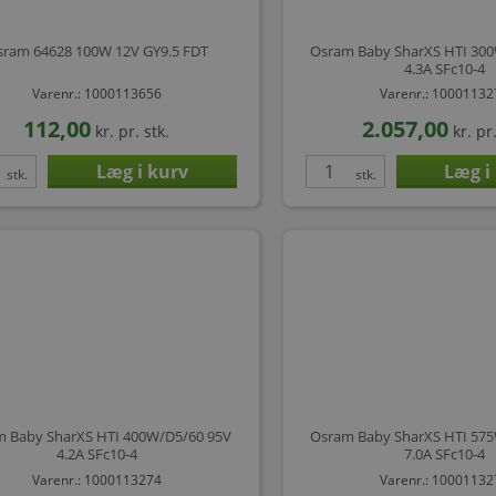
sram 64628 100W 12V GY9.5 FDT
Osram Baby SharXS HTI 30
4.3A SFc10-4
Varenr.: 1000113656
Varenr.: 1000113
112,00
2.057,00
kr.
pr. stk.
kr.
pr.
stk.
stk.
 Baby SharXS HTI 400W/D5/60 95V
Osram Baby SharXS HTI 57
4.2A SFc10-4
7.0A SFc10-4
Varenr.: 1000113274
Varenr.: 1000113