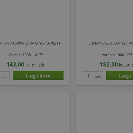
 64674 500W 240V GY9,5 CP/82 FRJ
Osram 64260 30W 12V P
Varenr.: 1000114172
Varenr.: 1000113
143,00
182,00
kr.
pr. stk.
kr.
pr. 
stk.
stk.